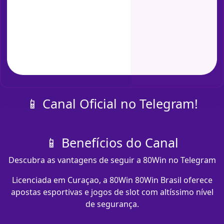
📱 Canal Oficial no Telegram!
📱 Benefícios do Canal
Descubra as vantagens de seguir a 80Win no Telegram
Licenciada em Curaçao, a 80Win 80Win Brasil oferece
apostas esportivas e jogos de slot com altíssimo nível
de segurança.