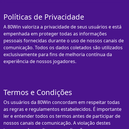
Políticas de Privacidade
A 80Win valoriza a privacidade de seus usuários e está
empenhada em proteger todas as informações
pessoais fornecidas durante o uso de nossos canais de
comunicação. Todos os dados coletados são utilizados
exclusivamente para fins de melhoria contínua da
experiência de nossos jogadores.
Termos e Condições
Os usuários da 80Win concordam em respeitar todas
as regras e regulamentos estabelecidos. É importante
ler e entender todos os termos antes de participar de
nossos canais de comunicação. A violação destes