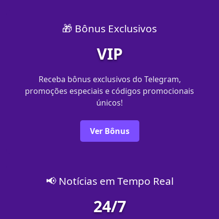
🎁 Bônus Exclusivos
VIP
Receba bônus exclusivos do Telegram,
promoções especiais e códigos promocionais
únicos!
Ver Bônus
📢 Notícias em Tempo Real
24/7