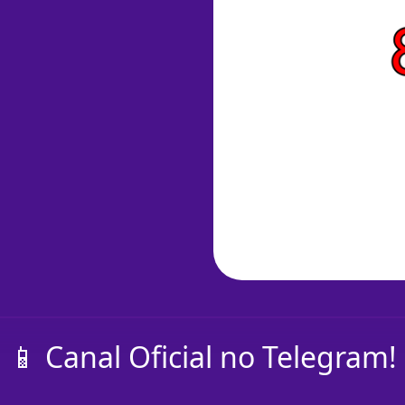
📱 Canal Oficial no Telegram!