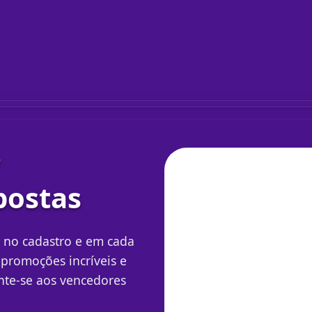
r
postas
 no cadastro e em cada
 promoções incríveis e
unte-se aos vencedores