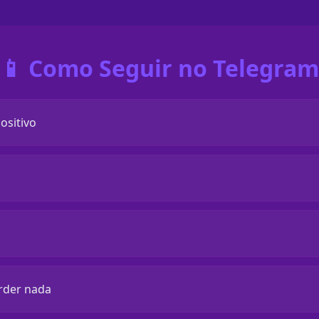
📱 Como Seguir no Telegram
ositivo
erder nada