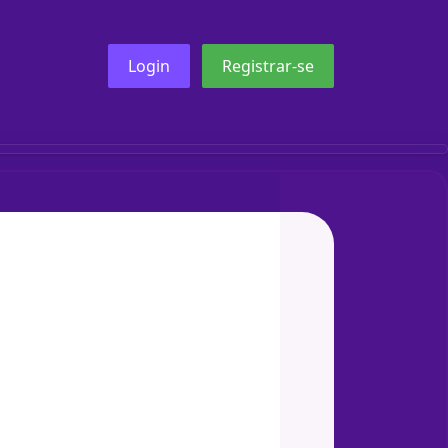
Login
Registrar-se